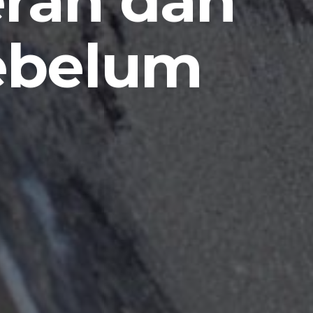
eran dan
ebelum