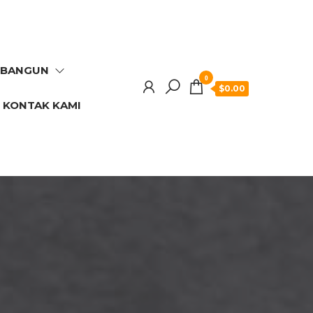
RBANGUN
0
$0.00
KONTAK KAMI