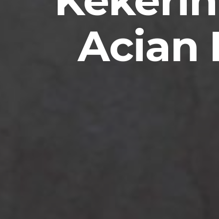
Kekerin
Acian