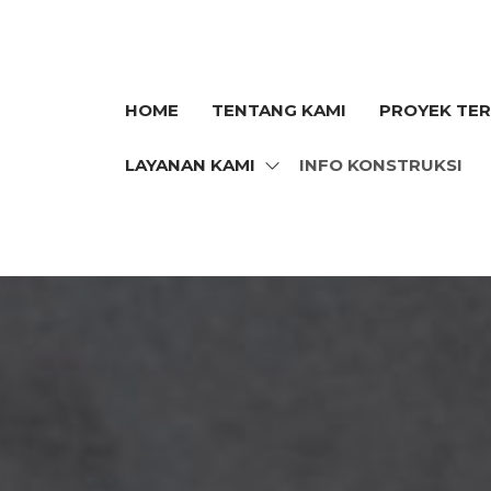
HOME
TENTANG KAMI
PROYEK TE
N
LAYANAN KAMI
INFO KONSTRUKSI