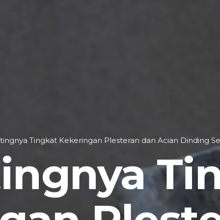
tingnya Tingkat Kekeringan Plesteran dan Acian Dinding S
ingnya Ti