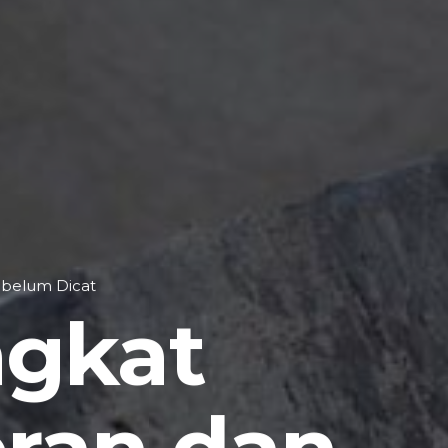
ebelum Dicat
ngkat