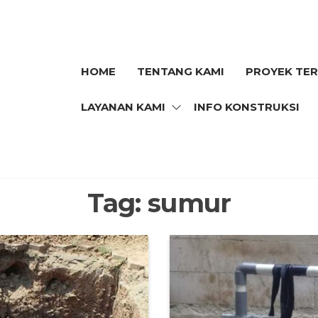
HOME
TENTANG KAMI
PROYEK TE
N
LAYANAN KAMI
INFO KONSTRUKSI
Tag:
sumur