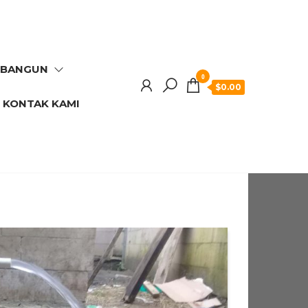
RBANGUN
0
$0.00
KONTAK KAMI