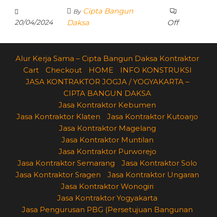
Cipta Bangun
By
20/04/2024
Daksa
Off
Alur Kerja Sama – Cipta Bangun Daksa Kontraktor
Cart
Checkout
HOME
INFO KONSTRUKSI
JASA KONTRAKTOR JOGJA / YOGYAKARTA –
CIPTA BANGUN DAKSA
Jasa Kontraktor Kebumen
Jasa Kontraktor Klaten
Jasa Kontraktor Kutoarjo
Jasa Kontraktor Magelang
Jasa Kontraktor Muntilan
Jasa Kontraktor Purworejo
Jasa Kontraktor Semarang
Jasa Kontraktor Solo
Jasa Kontraktor Sragen
Jasa Kontraktor Ungaran
Jasa Kontraktor Wonogiri
Jasa Kontraktor Yogyakarta
Jasa Pengurusan PBG (Persetujuan Bangunan