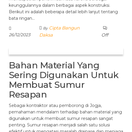
keunggulannya dalam berbagai aspek konstruksi.
Berikut ini adalah beberapa detail lebih lanjut tentang
bata ringan…
Cipta Bangun
By
26/12/2023
Daksa
Off
Bahan Material Yang
Sering Digunakan Untuk
Membuat Sumur
Resapan
Sebagai kontraktor atau pemborong di Jogja,
pemahaman mendalam terhadap bahan material yang
digunakan untuk membuat sumur resapan sangat
penting. Sumur resapan menjadi salah satu solusi
efektif untuk mengatasi masalah drainase dan menjaga